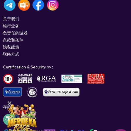
关于我们
银行业务
负责任的游戏
条款和条件
隐私政策
联络方式
Certification & Security by :
×
存款方式 :