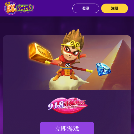
href="https://www.kkslotswin.com/zh-my/gaming.aspx" />
登录
注册
立即游戏