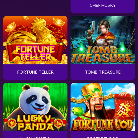
CHEF HUSKY
FORTUNE TELLER
TOMB TREASURE